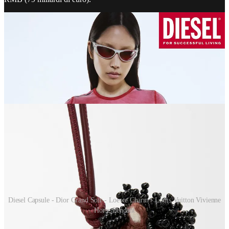
Diesel Capsule - Dior Grand Soir - Loewe Charm - Louis Vuitton Vivienne
Horse Pendant
Tra i brand che hanno preparato qualcosa di speciale per il