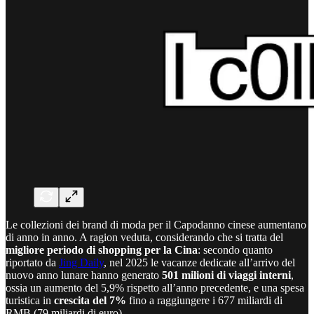
Le collezioni dei brand di moda per il Capodanno cinese aumentano
di anno in anno. A ragion veduta, considerando che si tratta del
migliore periodo di shopping per la Cina
: secondo quanto
riportato da
Jing Daily
, nel 2025 le vacanze dedicate all’arrivo del
nuovo anno lunare hanno generato
501 milioni di viaggi interni
,
ossia un aumento del 5,9% rispetto all’anno precedente, e una spesa
turistica in
crescita del 7%
fino a raggiungere i 677 miliardi di
RMB (79 miliardi di euro).