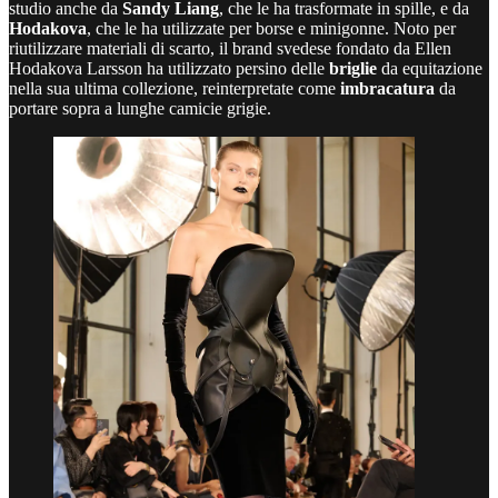
studio anche da
Sandy Liang
, che le ha trasformate in spille, e da
Hodakova
, che le ha utilizzate per borse e minigonne. Noto per
riutilizzare materiali di scarto, il brand svedese fondato da Ellen
Hodakova Larsson ha utilizzato persino delle
briglie
da equitazione
nella sua ultima collezione, reinterpretate come
imbracatura
da
portare sopra a lunghe camicie grigie.