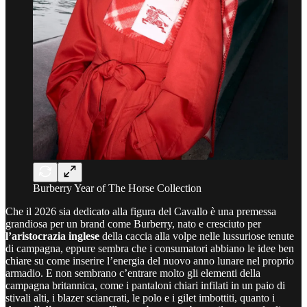
Burberry Year of The Horse Collection
Che il 2026 sia dedicato alla figura del Cavallo è una premessa
grandiosa per un brand come Burberry, nato e cresciuto per
l’aristocrazia inglese
della caccia alla volpe nelle lussuriose tenute
di campagna, eppure sembra che i consumatori abbiano le idee ben
chiare su come inserire l’energia del nuovo anno lunare nel proprio
armadio. E non sembrano c’entrare molto gli elementi della
campagna britannica, come i pantaloni chiari infilati in un paio di
stivali alti, i blazer sciancrati, le polo e i gilet imbottiti, quanto i