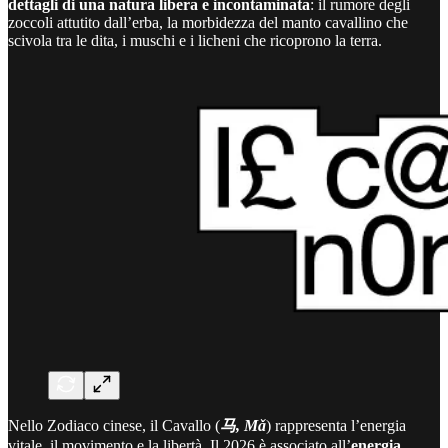
dettagli di una natura libera e incontaminata
: il rumore degli
zoccoli attutito dall’erba, la morbidezza del manto cavallino che
scivola tra le dita, i muschi e i licheni che ricoprono la terra.
Nello Zodiaco cinese, il Cavallo (
马, Mǎ
) rappresenta l’energia
vitale, il movimento e la libertà. Il 2026 è associato all’
energia