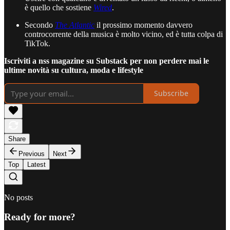
è quello che sostiene
Wired
.
Secondo
The Atlantic
il prossimo momento davvero
controcorrente della musica è molto vicino, ed è tutta colpa di
TikTok.
Iscriviti a nss magazine su Substack per non perdere mai le
ultime novità su cultura, moda e lifestyle
Subscribe
Share
Previous
Next
Top
Latest
No posts
Ready for more?