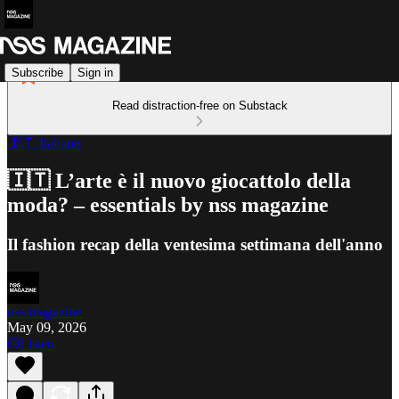
Subscribe
Sign in
Read distraction-free on Substack
🇮🇹 Italiano
🇮🇹 L’arte è il nuovo giocattolo della
moda? – essentials by nss magazine
Il fashion recap della ventesima settimana dell'anno
nss magazine
May 09, 2026
Listen