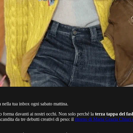
a nella tua inbox ogni sabato mattina.
do forma davanti ai nostri occhi. Non solo perché la
terza tappa del fa
andita da tre debutti creativi di peso: il
ritorno di Maria Grazia Chiuri