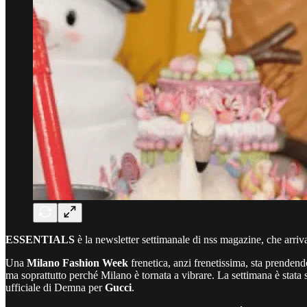
ESSENTIALS
è la newsletter settimanale di nss magazine, che arriv
Una
Milano Fashion Week
frenetica, anzi frenetissima, sta prenden
ma soprattutto perché Milano è tornata a vibrare. La settimana è stata sc
ufficiale di Demna per
Gucci
.