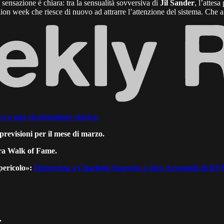
a sensazione è chiara: tra la sensualità sovversiva di
Jil Sander
, l’attes
hion week che riesce di nuovo ad attrarre l’attenzione del sistema. Che 
cco una ricostruzione storica.
 previsioni per il mese di marzo.
ra Walk of Fame.
 pericolo»:
l’intervista a Charlotte Knowles e Alex Arsenault di K
.